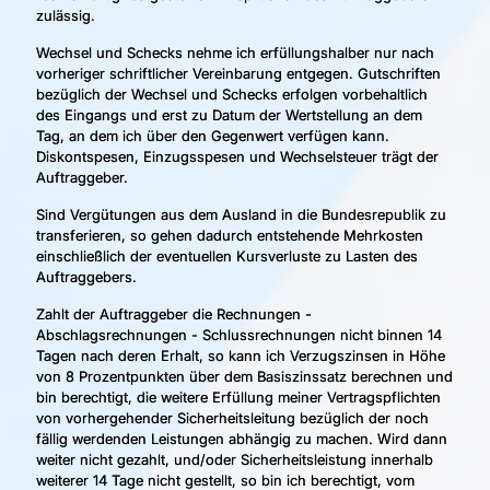
zulässig.
Wechsel und Schecks nehme ich erfüllungshalber nur nach
vorheriger schriftlicher Vereinbarung entgegen. Gutschriften
bezüglich der Wechsel und Schecks erfolgen vorbehaltlich
des Eingangs und erst zu Datum der Wertstellung an dem
Tag, an dem ich über den Gegenwert verfügen kann.
Diskontspesen, Einzugsspesen und Wechselsteuer trägt der
Auftraggeber.
Sind Vergütungen aus dem Ausland in die Bundesrepublik zu
transferieren, so gehen dadurch entstehende Mehrkosten
einschließlich der eventuellen Kursverluste zu Lasten des
Auftraggebers.
Zahlt der Auftraggeber die Rechnungen -
Abschlagsrechnungen - Schlussrechnungen nicht binnen 14
Tagen nach deren Erhalt, so kann ich Verzugszinsen in Höhe
von 8 Prozentpunkten über dem Basiszinssatz berechnen und
bin berechtigt, die weitere Erfüllung meiner Vertragspflichten
von vorhergehender Sicherheitsleitung bezüglich der noch
fällig werdenden Leistungen abhängig zu machen. Wird dann
weiter nicht gezahlt, und/oder Sicherheitsleistung innerhalb
weiterer 14 Tage nicht gestellt, so bin ich berechtigt, vom