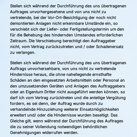
Stellen sich während der Durchführung des uns übertragenen
Auftrages unvorhergesehene und von uns nicht zu
vertretende, bei der Vor-Ort-Besichtigung der noch nicht
demontierten Anlagen nicht erkennbare Umstände ein, so
verschiebt sich der Liefer- oder Fertigstellungstermin um den
für die Behebung des hindernden Umstandes erforderlichen
Zeitraum. Die Verschiebung berechtigt den Auftraggeber
nicht, vom Vertrag zurückzutreten und / oder Schadenersatz
zu verlangen.
Stellen sich während der Durchführung des uns übertragenen
Auftrags unvorhersehbare, von uns nicht zu vertretende
Hindernisse heraus, die ohne naheliegende ernsthafte
Schäden an den eingesetzten Arbeitsmitteln oder Personal an
den umzusetzenden Geräten und Anlagen des Auftraggebers
oder an Eigentum Dritter nicht ausgeführt werden können, so
darf ich vom Vertrag zurücktreten und die anteilige Vergütung
fordern, es sei denn, der Auftrag wurde durch zu
verhandelnde Hinzuziehung weiterer Einsatzmöglichkeiten
erweitert und/ oder die Hindernisse wurden beseitigt. Das
Gleiche gilt, wenn während der Durchführung des Auftrages
die zu seiner Vollendung notwendigen behördlichen
Genehmigungen widerrufen werden.