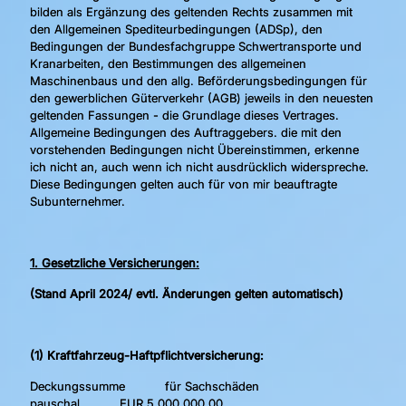
bilden als Ergänzung des geltenden Rechts zusammen mit
den Allgemeinen Spediteurbedingungen (ADSp), den
Bedingungen der Bundesfachgruppe Schwertransporte und
Kranarbeiten, den Bestimmungen des allgemeinen
Maschinenbaus und den allg. Beförderungsbedingungen für
den gewerblichen Güterverkehr (AGB) jeweils in den neuesten
geltenden Fassungen - die Grundlage dieses Vertrages.
Allgemeine Bedingungen des Auftraggebers. die mit den
vorstehenden Bedingungen nicht Übereinstimmen, erkenne
ich nicht an, auch wenn ich nicht ausdrücklich widerspreche.
Diese Bedingungen gelten auch für von mir beauftragte
Subunternehmer.
1. Gesetzliche Versicherungen:
(Stand April 2024/ evtl. Änderungen gelten automatisch)
(1) Kraftfahrzeug-Haftpflichtversicherung:
Deckungssumme für Sachschäden
pauschal EUR 5.000.000,00