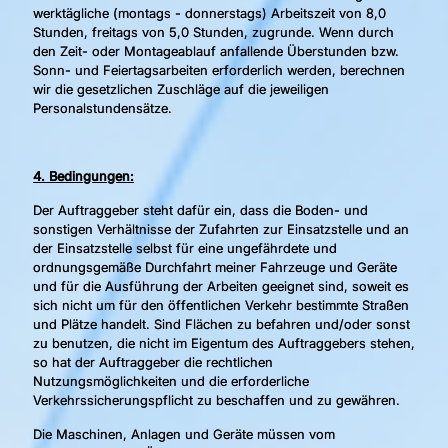
werktägliche (montags - donnerstags) Arbeitszeit von 8,0
Stunden, freitags von 5,0 Stunden, zugrunde. Wenn durch
den Zeit- oder Montageablauf anfallende Überstunden bzw.
Sonn- und Feiertagsarbeiten erforderlich werden, berechnen
wir die gesetzlichen Zuschläge auf die jeweiligen
Personalstundensätze.
4. Bedingungen:
Der Auftraggeber steht dafür ein, dass die Boden- und
sonstigen Verhältnisse der Zufahrten zur Einsatzstelle und an
der Einsatzstelle selbst für eine ungefährdete und
ordnungsgemäße Durchfahrt meiner Fahrzeuge und Geräte
und für die Ausführung der Arbeiten geeignet sind, soweit es
sich nicht um für den öffentlichen Verkehr bestimmte Straßen
und Plätze handelt. Sind Flächen zu befahren und/oder sonst
zu benutzen, die nicht im Eigentum des Auftraggebers stehen,
so hat der Auftraggeber die rechtlichen
Nutzungsmöglichkeiten und die erforderliche
Verkehrssicherungspflicht zu beschaffen und zu gewähren.
Die Maschinen, Anlagen und Geräte müssen vom