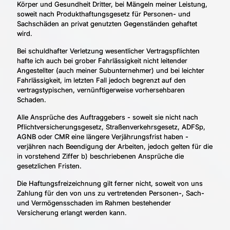
Körper und Gesundheit Dritter, bei Mängeln meiner Leistung,
soweit nach Produkthaftungsgesetz für Personen- und
Sachschäden an privat genutzten Gegenständen gehaftet
wird.
Bei schuldhafter Verletzung wesentlicher Vertragspflichten
hafte ich auch bei grober Fahrlässigkeit nicht leitender
Angestellter (auch meiner Subunternehmer) und bei leichter
Fahrlässigkeit, im letzten Fall jedoch begrenzt auf den
vertragstypischen, vernünftigerweise vorhersehbaren
Schaden.
Alle Ansprüche des Auftraggebers - soweit sie nicht nach
Pflichtversicherungsgesetz, Straßenverkehrsgesetz, ADFSp,
AGNB oder CMR eine längere Verjährungsfrist haben -
verjähren nach Beendigung der Arbeiten, jedoch gelten für die
in vorstehend Ziffer b) beschriebenen Ansprüche die
gesetzlichen Fristen.
Die Haftungsfreizeichnung gilt ferner nicht, soweit von uns
Zahlung für den von uns zu vertretenden Personen-, Sach-
und Vermögensschaden im Rahmen bestehender
Versicherung erlangt werden kann.