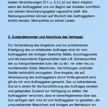
beiden Versicherungen (2.1. u. 2.2.) ist nur dann möglich,
wenn der Auftraggeber uns vor Beginn der Arbeiten schriftlich
von seinem Versicherungsgeber regressfrei stellt. Alle
Deckungssummen können auf Wunsch des Auftraggebers
erhöht werden, Mehrprämie zu seinen Lasten.
3. Zustandekommen und Abschluss des Vertrages:
Zur Vorbereitung des Angebots und zur problemlosen
Erledigung des zu erteilenden Auftrages sind mir vom
Auftraggeber die richtigen Gewichte, Maße, Anschlagpunkte
und die besonderen Eigenschaften (wie z.B. Schwerpunkte)
der zu transportierenden bzw. der zu de-, re- oder neu zu
montierenden Güter, Maschinen, Vorrichtungen und/oder
Geräte verbindlich anzugeben. Eine Angabe, die auf
Veranlassung des Auftraggebers durch Dritte gemacht wird,
gilt als mir vom Auftraggeber gemacht. Das zu behandelnde
Gut ist in einem für die Durchführung des Auftrages bereiten
und geeigneten Zustand zur Verfügung zu stellen. Der
Auftraggeber versichert, dass er berechtigterweise über das
Gut verfügen darf. Uns ist vom Auftraggeber zu gestatten, die
umzusetzenden Maschinen und Anlagen am Betriebsort vor