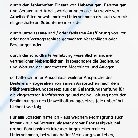
durch den fehlerhaften Einsatz von Hebezeugen, Fahrzeugen
und Geräten und Arbeitsvorrichtungen aller Art sowie von
Arbeitskräften sowohl meines Unternehmens als auch von mir
eingeschalteten Subunternehmer oder
durch unterlassene und / oder fehlsame Ausführung von vor
oder nach Vertragsschluss gemachten Vorschlägen oder
Beratungen oder
durch die schuldhafte Verletzung wesentlicher anderer
vertraglicher Nebenpflichten, insbesondere die Bedienung
und Wartung der umgesetzten Maschinen und Anlagen -
so hafte ich unter Ausschluss weiterer Ansprüche des
Bestellers - abgesehen von seinen Ansprüchen nach dem
Pflichtversicherungsgesetz aus der Gefährdungshaftung für
die eingesetzten Kraftfahrzeuge und meine Haftung nach den
Bestimmungen des Umwelthaftungsgesetzes {die unberührt
bleiben) wie folgt:
Für alle Schäden hafte ich - aus welchem Rechtsgrund auch
immer - nur bei Vorsatz, eigener grober Fahrlässigkeit, bei
grober Fahrlässigkeit leitender Angestellter meines
Unternehmens, bei schuldhafter Verletzung von Leben,