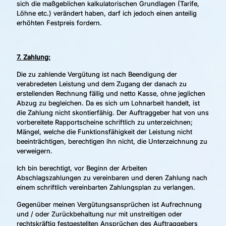
sich die maßgeblichen kalkulatorischen Grundlagen (Tarife,
Löhne etc.) verändert haben, darf ich jedoch einen anteilig
erhöhten Festpreis fordern.
7. Zahlung:
Die zu zahlende Vergütung ist nach Beendigung der
verabredeten Leistung und dem Zugang der danach zu
erstellenden Rechnung fällig und netto Kasse, ohne jeglichen
Abzug zu begleichen. Da es sich um Lohnarbeit handelt, ist
die Zahlung nicht skontierfähig. Der Auftraggeber hat von uns
vorbereitete Rapportscheine schriftlich zu unterzeichnen;
Mängel, welche die Funktionsfähigkeit der Leistung nicht
beeinträchtigen, berechtigen ihn nicht, die Unterzeichnung zu
verweigern.
Ich bin berechtigt, vor Beginn der Arbeiten
Abschlagszahlungen zu vereinbaren und deren Zahlung nach
einem schriftlich vereinbarten Zahlungsplan zu verlangen.
Gegenüber meinen Vergütungsansprüchen ist Aufrechnung
und / oder Zurückbehaltung nur mit unstreitigen oder
rechtskräftig festgestellten Ansprüchen des Auftraggebers