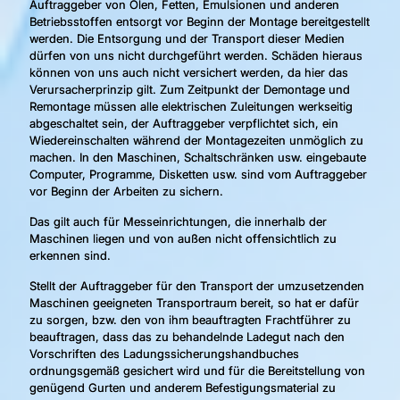
Auftraggeber von Ölen, Fetten, Emulsionen und anderen
Betriebsstoffen entsorgt vor Beginn der Montage bereitgestellt
werden. Die Entsorgung und der Transport dieser Medien
dürfen von uns nicht durchgeführt werden. Schäden hieraus
können von uns auch nicht versichert werden, da hier das
Verursacherprinzip gilt. Zum Zeitpunkt der Demontage und
Remontage müssen alle elektrischen Zuleitungen werkseitig
abgeschaltet sein, der Auftraggeber verpflichtet sich, ein
Wiedereinschalten während der Montagezeiten unmöglich zu
machen. In den Maschinen, Schaltschränken usw. eingebaute
Computer, Programme, Disketten usw. sind vom Auftraggeber
vor Beginn der Arbeiten zu sichern.
Das gilt auch für Messeinrichtungen, die innerhalb der
Maschinen liegen und von außen nicht offensichtlich zu
erkennen sind.
Stellt der Auftraggeber für den Transport der umzusetzenden
Maschinen geeigneten Transportraum bereit, so hat er dafür
zu sorgen, bzw. den von ihm beauftragten Frachtführer zu
beauftragen, dass das zu behandelnde Ladegut nach den
Vorschriften des Ladungssicherungshandbuches
ordnungsgemäß gesichert wird und für die Bereitstellung von
genügend Gurten und anderem Befestigungsmaterial zu