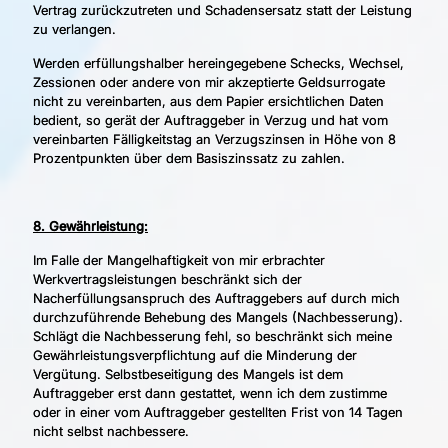
Vertrag zurückzutreten und Schadensersatz statt der Leistung
zu verlangen.
Werden erfüllungshalber hereingegebene Schecks, Wechsel,
Zessionen oder andere von mir akzeptierte Geldsurrogate
nicht zu vereinbarten, aus dem Papier ersichtlichen Daten
bedient, so gerät der Auftraggeber in Verzug und hat vom
vereinbarten Fälligkeitstag an Verzugszinsen in Höhe von 8
Prozentpunkten über dem Basiszinssatz zu zahlen.
8. Gewährleistung:
Im Falle der Mangelhaftigkeit von mir erbrachter
Werkvertragsleistungen beschränkt sich der
Nacherfüllungsanspruch des Auftraggebers auf durch mich
durchzuführende Behebung des Mangels (Nachbesserung).
Schlägt die Nachbesserung fehl, so beschränkt sich meine
Gewährleistungsverpflichtung auf die Minderung der
Vergütung. Selbstbeseitigung des Mangels ist dem
Auftraggeber erst dann gestattet, wenn ich dem zustimme
oder in einer vom Auftraggeber gestellten Frist von 14 Tagen
nicht selbst nachbessere.